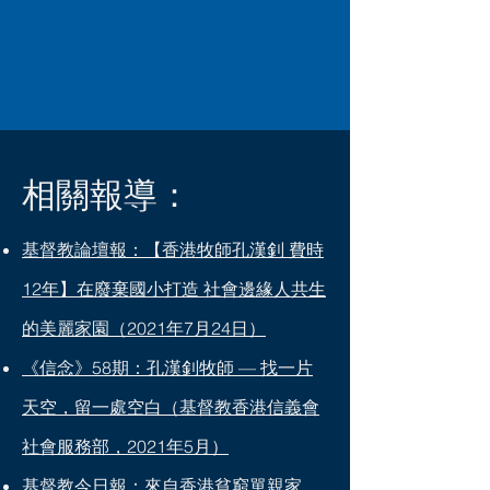
相關報導：
基督教論壇報：【香港牧師孔漢釗 費時
12年】在廢棄國小打造 社會邊緣人共生
的美麗家園（2021年7月24日）
《信念》58期：孔漢釗牧師 — 找一片
天空，留一處空白（基督教香港信義會
社會服務部，2021年5月）
基督教今日報：來自香港貧窮單親家