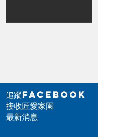
追蹤FaceBook
接收匠愛家園
最新消息