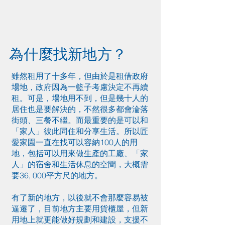
為什麼找新地方？
雖然租用了十多年，但由於是租借政府
場地，政府因為一籃子考慮決定不再續
租。可是，場地用不到，但是幾十人的
居住也是要解決的，不然很多都會淪落
街頭、三餐不繼。而最重要的是可以和
「家人」彼此同住和分享生活。所以匠
愛家園一直在找可以容納100人的用
地，包括可以用來做生產的工廠、「家
人」的宿舍和生活休息的空間，大概需
要36, 000平方尺的地方。
有了新的地方，以後就不會那麼容易被
逼遷了，目前地方主要用貨櫃屋，但新
用地上就更能做好規劃和建設，支援不