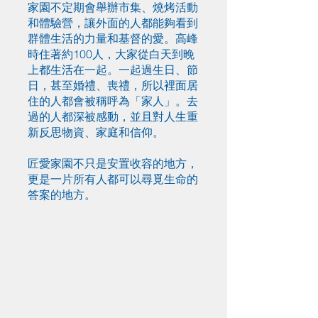
家園不定期會舉辦市集、燒烤活動
和體驗營，讓外面的人都能夠看到
群體生活的力量和基督的愛。高峰
時住著約100人，大家從白天到晚
上都生活在一起。一起過生日、節
日，甚至婚禮、喪禮，所以裡面居
住的人都會被稱呼為「家人」。去
過的人都深被感動，並且對人生重
新反思物資、家庭和信仰。
匠愛家園不只是安置收容的地方，
更是一片所有人都可以尋覓生命的
答案的地方。